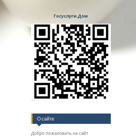
Госуслуги.Дом
О сайте
Добро пожаловать на сайт