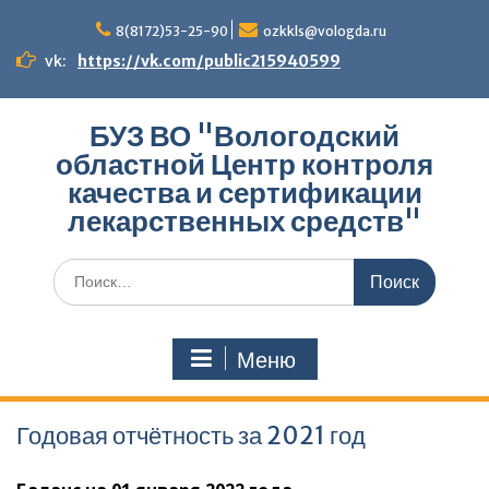
Перейти
к
8(8172)53-25-90
ozkkls@vologda.ru
содержимому
vk:
https://vk.com/public215940599
БУЗ ВО "Вологодский
областной Центр контроля
качества и сертификации
лекарственных средств"
Поиск
по:
Меню
Годовая отчётность за 2021 год