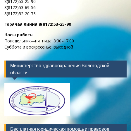
8(8172)53-25-90
8(8172)53-69-56
8(8172)52-20-73
Горячая линия
8(8172)53-25-90
Часы работы
Понедельник—пятница: 8:30–17:00
Суббота и воскресенье: выходной
Министерство здравоохранения Вологодской
области
Бесплатная юридическая помощь и правовое