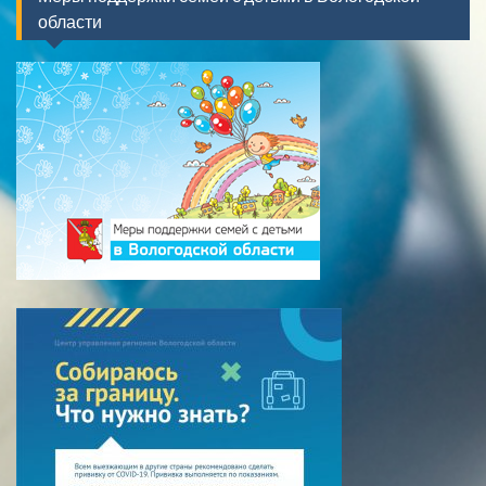
области